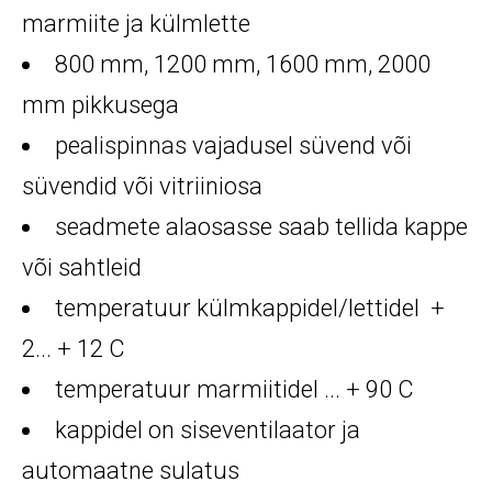
marmiite ja külmlette
800 mm, 1200 mm, 1600 mm, 2000
mm pikkusega
pealispinnas vajadusel süvend või
süvendid või vitriiniosa
seadmete alaosasse saab tellida kappe
või sahtleid
temperatuur külmkappidel/lettidel +
2... + 12 C
temperatuur marmiitidel ... + 90 C
kappidel on siseventilaator ja
automaatne sulatus