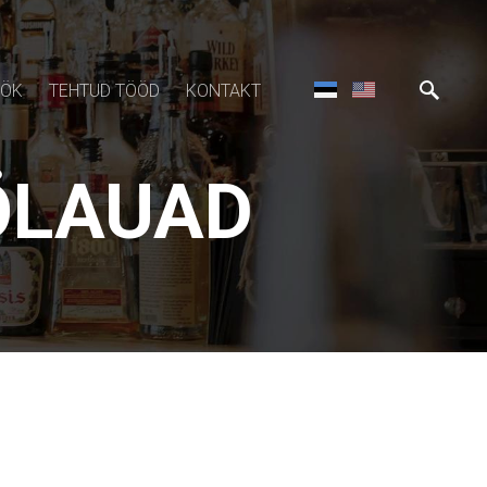
ÖÖK
TEHTUD TÖÖD
KONTAKT
ÖLAUAD