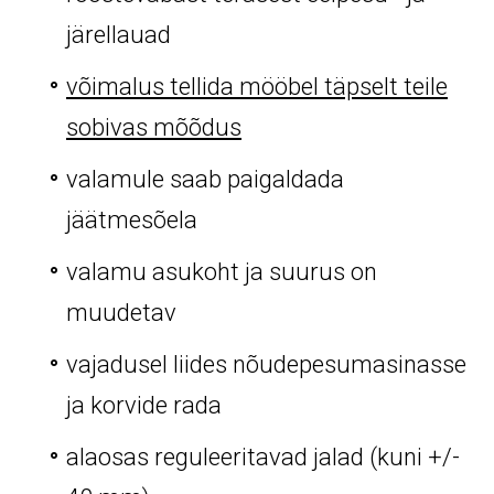
järellauad
võimalus tellida mööbel täpselt teile
sobivas mõõdus
valamule saab paigaldada
jäätmesõela
valamu asukoht ja suurus on
muudetav
vajadusel liides nõudepesumasinasse
ja korvide rada
alaosas reguleeritavad jalad (kuni +/-