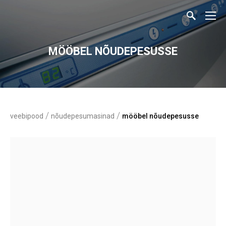
MÖÖBEL NÕUDEPESUSSE
/
/
veebipood
nõudepesumasinad
mööbel nõudepesusse