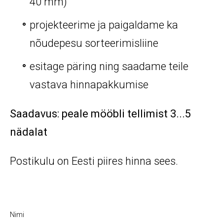
40 mm)
projekteerime ja paigaldame ka
nõudepesu sorteerimisliine
esitage päring ning saadame teile
vastava hinnapakkumise
Saadavus: peale mööbli tellimist 3...5
nädalat
Postikulu on Eesti piires hinna sees.
Nimi