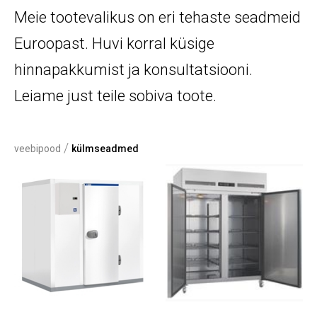
Meie tootevalikus on eri tehaste seadmeid
Euroopast. Huvi korral küsige
hinnapakkumist ja konsultatsiooni.
Leiame just teile sobiva toote.
/
veebipood
külmseadmed