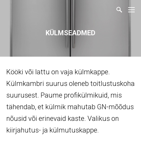
KÜLMSEADMED
Kööki või lattu on vaja külmkappe.
Külmkambri suurus oleneb toitlustuskoha
suurusest. Paume profikülmikuid, mis
tähendab, et külmik mahutab GN-mõõdus
nõusid või erinevaid kaste. Valikus on
kiirjahutus- ja külmutuskappe.