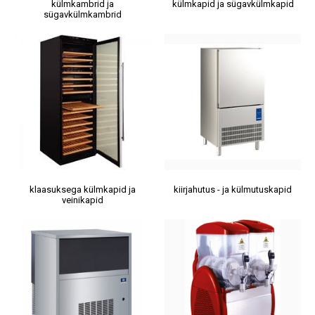
külmkambrid ja
külmkapid ja sügavkülmkapid
sügavkülmkambrid
klaasuksega külmkapid ja
kiirjahutus - ja külmutuskapid
veinikapid