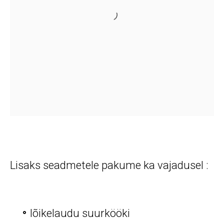
Lisaks seadmetele pakume ka vajadusel :
lõikelaudu suurkööki