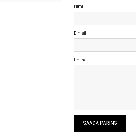
Nimi
E-mail
Päring