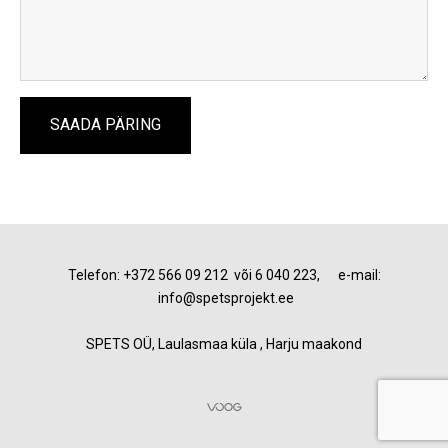
Telefon: +372 566 09 212 või 6 040 223, e-mail:
info@spetsprojekt.ee
SPETS OÜ, Laulasmaa küla , Harju maakond