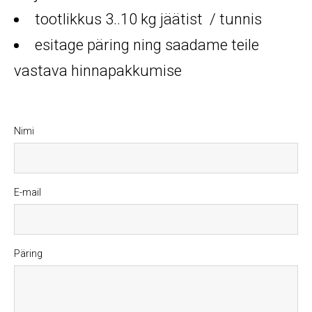
tootlikkus 3..10 kg jäätist / tunnis
esitage päring ning saadame teile
vastava hinnapakkumise
Nimi
E-mail
Päring