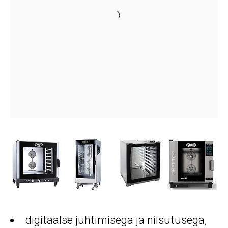
digitaalse juhtimisega ja niisutusega,