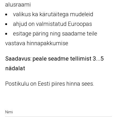
alusraami
valikus ka kärutäitega mudeleid
ahjud on valmistatud Euroopas
esitage päring ning saadame teile
vastava hinnapakkumise
Saadavus: peale seadme tellimist 3...5
nädalat
Postikulu on Eesti piires hinna sees.
Nimi