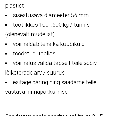
plastist
sisestusava diameeter 56 mm
tootlikkus 100...600 kg / tunnis
(olenevalt mudelist)
võimaldab teha ka kuubikuid
toodetud Itaalias
võimalus valida täpselt teile sobiv
lõiketerade arv / suurus
esitage päring ning saadame teile
vastava hinnapakkumise