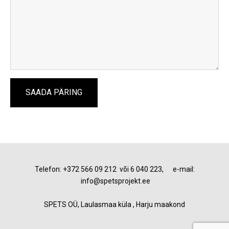
Telefon: +372 566 09 212 või 6 040 223, e-mail:
info@spetsprojekt.ee
SPETS OÜ, Laulasmaa küla , Harju maakond