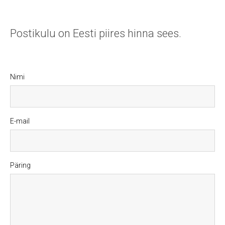
Postikulu on Eesti piires hinna sees.
Nimi
E-mail
Päring